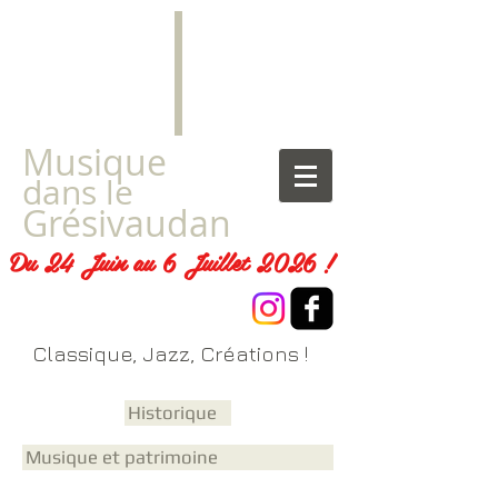
​Musique
dans le
Grésivaudan
Du 24 Juin au 6 Juillet 2026 !
Classique, Jazz, Créations !
Historique
Musique et patrimoine