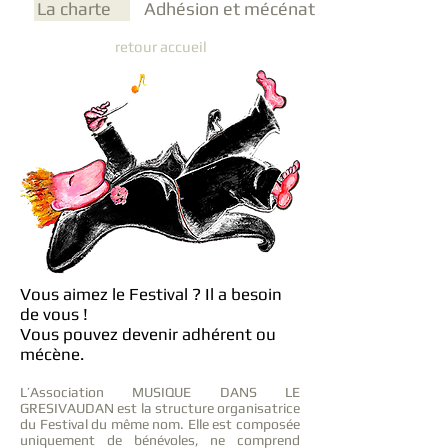
La charte
Adhésion et mécénat
retour accueil
Vous aimez le Festival ? Il a besoin
de vous !
Vous pouvez devenir adhérent ou
mécène.
L’Association MUSIQUE DANS LE
GRESIVAUDAN est la structure organisatrice
du Festival du même nom. Elle est composée
uniquement de bénévoles, ne comprend