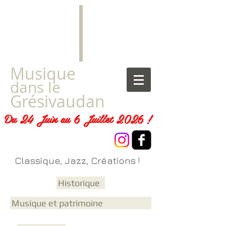
​Musique
dans le
Grésivaudan
Du 24 Juin au 6 Juillet 2026 !
Classique, Jazz, Créations !
Historique
Musique et patrimoine