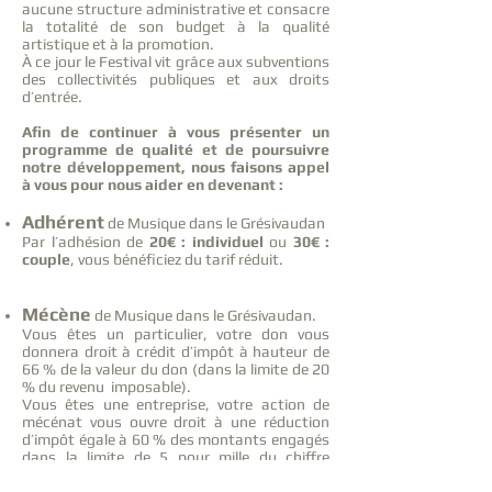
aucune structure administrative et consacre
la totalité de son budget à la qualité
artistique et à la promotion.
À ce jour le Festival vit grâce aux subventions
des collectivités publiques et aux droits
d’entrée.
Afin de continuer à vous présenter un
programme de qualité et de poursuivre
notre développement, nous faisons appel
à vous pour nous aider en devenant :
Adhérent
de Musique dans le Grésivaudan
Par l’adhésion de
20€ : individuel
ou
30€ :
couple
, vous bénéficiez du tarif réduit.
Mécène
de Musique dans le Grésivaudan.
Vous êtes un particulier, votre don vous
donnera droit à crédit d’impôt à hauteur de
66 % de la valeur du don (dans la limite de 20
% du revenu imposable).
Vous êtes une entreprise, votre action de
mécénat vous ouvre droit à une réduction
d’impôt égale à 60 % des montants engagés
dans la limite de 5 pour mille du chiffre
d’affaires total hors taxes.